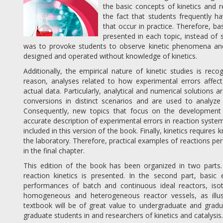
the basic concepts of kinetics and 
the fact that students frequently h
that occur in practice. Therefore, 
presented in each topic, instead of s
was to provoke students to observe kinetic phenomena and
designed and operated without knowledge of kinetics.
Additionally, the empirical nature of kinetic studies is rec
reason, analyses related to how experimental errors affect 
actual data. Particularly, analytical and numerical solutions 
conversions in distinct scenarios and are used to analyze
Consequently, new topics that focus on the development 
accurate description of experimental errors in reaction syst
included in this version of the book. Finally, kinetics requi
the laboratory. Therefore, practical examples of reactions pe
in the final chapter.
This edition of the book has been organized in two parts. 
reaction kinetics is presented. In the second part, basi
performances of batch and continuous ideal reactors, is
homogeneous and heterogeneous reactor vessels, as illus
textbook will be of great value to undergraduate and gradu
graduate students in and researchers of kinetics and catalysis.