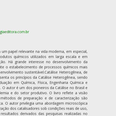
iaeditora.com.br
um papel relevante na vida moderna, em especial,
rodutos químicos utilizados em larga escala e em
ção. Há grande interesse no desenvolvimento da
mite o estabelecimento de processos químicos mais
envolvimento sustentável.Catálise Heterogênea, de
esenta os princípios da Catálise Heterogênea, sendo
duação em Química, Física, Engenharia Química e
. O autor é um dos pioneiros da Catálise no Brasil e
mia e do setor produtivo. O livro reflete a visão
 métodos de preparação e de caracterização são
a. O autor privilegia uma abordagem microscópica
ação dos catalisadores sob condições reais de uso,
resultados derivados das pesquisas realizadas no