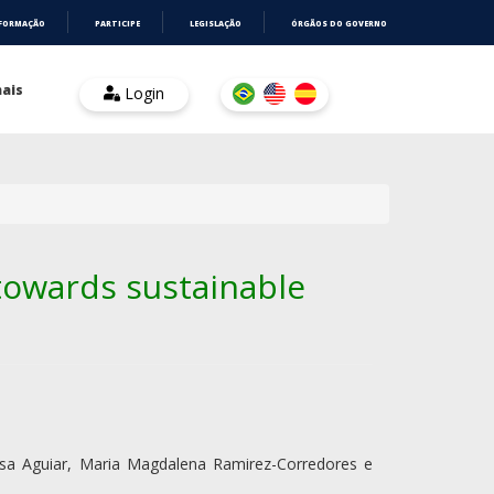
NFORMAÇÃO
PARTICIPE
LEGISLAÇÃO
ÓRGÃOS DO GOVERNO
ais
Login
towards sustainable
usa Aguiar, Maria Magdalena Ramirez-Corredores e