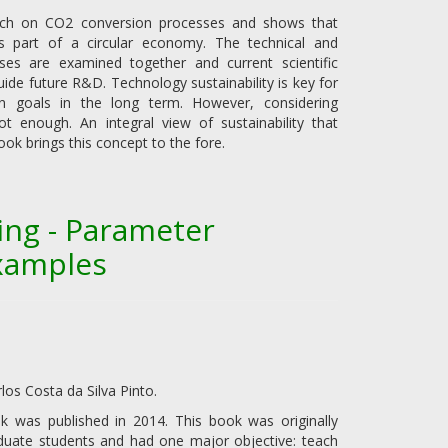
arch on CO2 conversion processes and shows that
s part of a circular economy. The technical and
sses are examined together and current scientific
uide future R&D. Technology sustainability is key for
n goals in the long term. However, considering
ot enough. An integral view of sustainability that
ok brings this concept to the fore.
ing - Parameter
Examples
os Costa da Silva Pinto.
ook was published in 2014. This book was originally
duate students and had one major objective: teach