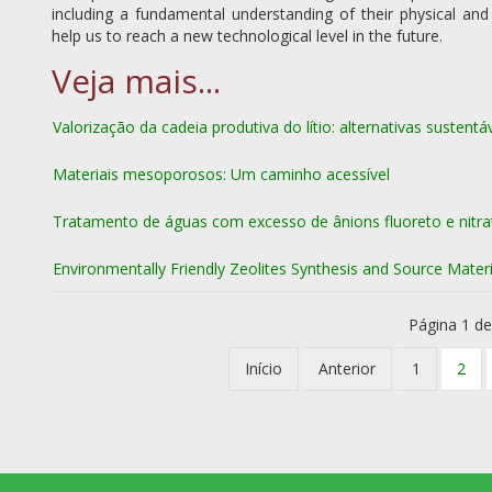
including a fundamental understanding of their physical and 
help us to reach a new technological level in the future.
Valorização da cadeia produtiva do lítio: alternativas sustent
Materiais mesoporosos: Um caminho acessível
Tratamento de águas com excesso de ânions fluoreto e nitr
Environmentally Friendly Zeolites Synthesis and Source Materi
Página 1 de
Início
Anterior
1
2