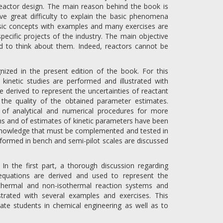
reactor design. The main reason behind the book is
ave great difficulty to explain the basic phenomena
basic concepts with examples and many exercises are
pecific projects of the industry. The main objective
 to think about them. Indeed, reactors cannot be
ognized in the present edition of the book. For this
kinetic studies are performed and illustrated with
are derived to represent the uncertainties of reactant
 the quality of the obtained parameter estimates.
of analytical and numerical procedures for more
ems and of estimates of kinetic parameters have been
res knowledge that must be complemented and tested in
rformed in bench and semi-pilot scales are discussed
In the first part, a thorough discussion regarding
c equations are derived and used to represent the
othermal and non-isothermal reaction systems and
trated with several examples and exercises. This
ate students in chemical engineering as well as to