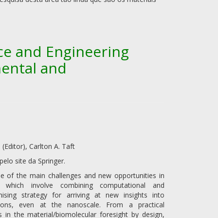
ce and Engineering
ental and
(Editor), Carlton A. Taft
elo site da Springer.
me of the main challenges and new opportunities in
, which involve combining computational and
sing strategy for arriving at new insights into
ations, even at the nanoscale. From a practical
 in the material/biomolecular foresight by design,