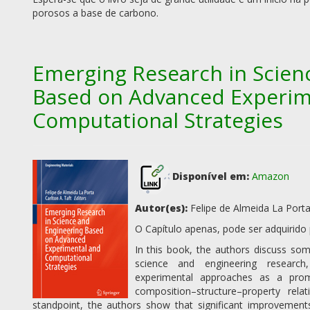
porosos a base de carbono.
Emerging Research in Scien
Based on Advanced Experim
Computational Strategies
Disponível em:
Amazon
Autor(es):
Felipe de Almeida La Porta 
O Capítulo apenas, pode ser adquirido p
In this book, the authors discuss so
science and engineering research
experimental approaches as a promi
composition–structure–property rel
standpoint, the authors show that significant improvements