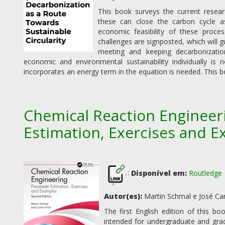
This book surveys the current rese
these can close the carbon cycle a
economic feasibility of these proce
challenges are signposted, which will g
meeting and keeping decarbonizatio
economic and environmental sustainability individually is n
incorporates an energy term in the equation is needed. This bo
Chemical Reaction Engineer
Estimation, Exercises and 
Disponível em:
Routledge
Autor(es):
Martin Schmal e José Carl
The first English edition of this b
intended for undergraduate and gra