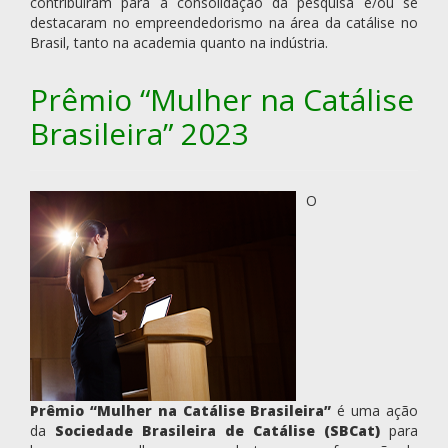
contribuíram para a consolidação da pesquisa e/ou se
destacaram no empreendedorismo na área da catálise no
Brasil, tanto na academia quanto na indústria.
Prêmio “Mulher na Catálise
Brasileira” 2023
O
Prêmio “Mulher na Catálise Brasileira”
é uma ação
da
Sociedade Brasileira de Catálise (SBCat)
para