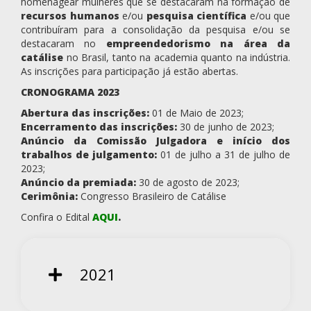
homenagear mulheres que se destacaram na formação de
recursos humanos
e/ou
pesquisa científica
e/ou que
contribuíram para a consolidação da pesquisa e/ou se
destacaram no
empreendedorismo na área da
catálise
no Brasil, tanto na academia quanto na indústria.
As inscrições para participação já estão abertas.
CRONOGRAMA 2023
Abertura das inscrições:
01 de Maio de 2023;
Encerramento das inscrições:
30 de junho de 2023;
Anúncio da Comissão Julgadora e início dos
trabalhos de julgamento:
01 de julho a 31 de julho de
2023;
Anúncio da premiada:
30 de agosto de 2023;
Cerimônia:
Congresso Brasileiro de Catálise
Confira o Edital
AQUI
.
2021