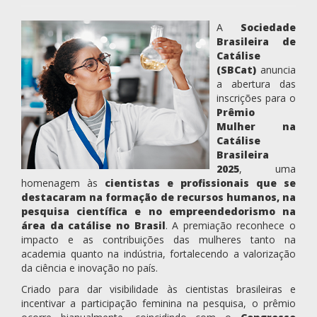
A
Sociedade
Brasileira de
Catálise
(SBCat)
anuncia
a abertura das
inscrições para o
Prêmio
Mulher na
Catálise
Brasileira
2025
, uma
homenagem às
cientistas e profissionais que se
destacaram na formação de recursos humanos, na
pesquisa científica e no empreendedorismo na
área da catálise no Brasil
. A premiação reconhece o
impacto e as contribuições das mulheres tanto na
academia quanto na indústria, fortalecendo a valorização
da ciência e inovação no país.
Criado para dar visibilidade às cientistas brasileiras e
incentivar a participação feminina na pesquisa, o prêmio