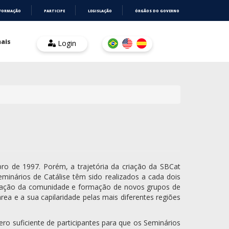
NFORMAÇÃO
PARTICIPE
LEGISLAÇÃO
ÓRGÃOS DO GOVERNO
ais
Login
bro de 1997. Porém, a trajetória da criação da SBCat
minários de Catálise têm sido realizados a cada dois
lidação da comunidade e formação de novos grupos de
rea e a sua capilaridade pelas mais diferentes regiões
ro suficiente de participantes para que os Seminários