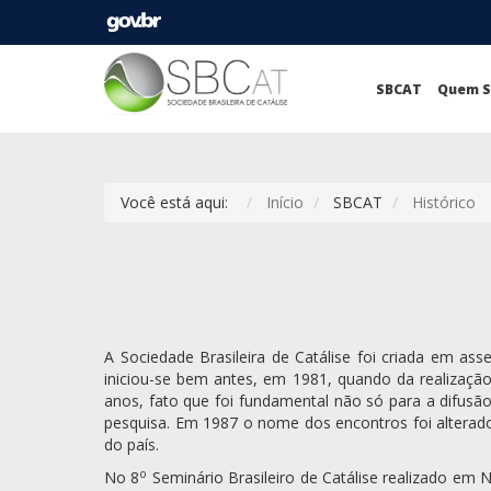
SBCAT
Quem 
Você está aqui:
Início
SBCAT
Histórico
A Sociedade Brasileira de Catálise foi criada em as
iniciou-se bem antes, em 1981, quando da realização
anos, fato que foi fundamental não só para a difus
pesquisa. Em 1987 o nome dos encontros foi alterado p
do país.
o
No 8
Seminário Brasileiro de Catálise realizado em 