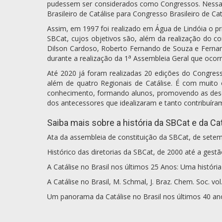
pudessem ser considerados como Congressos. Nessa 
Brasileiro de Catálise para Congresso Brasileiro de Cat
Assim, em 1997 foi realizado em Água de Lindóia o pr
SBCat, cujos objetivos são, além da realização do co
Dilson Cardoso, Roberto Fernando de Souza e Fernando
a
durante a realização da 1
Assembleia Geral que ocorr
Até 2020 já foram realizadas 20 edições do Congresso
além de quatro Regionais de Catálise. É com muito
conhecimento, formando alunos, promovendo as descob
dos antecessores que idealizaram e tanto contribuíra
Saiba mais sobre a história da SBCat e da Cat
Ata da assembleia de constituição da SBCat, de sete
Histórico das diretorias da SBCat, de 2000 até a gestã
A Catálise no Brasil nos últimos 25 Anos: Uma história
A Catálise no Brasil, M. Schmal, J. Braz. Chem. Soc. vol
Um panorama da Catálise no Brasil nos últimos 40 anos