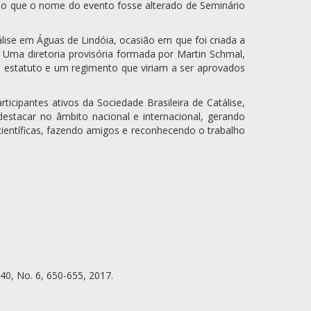
o que o nome do evento fosse alterado de Seminário
lise em Águas de Lindóia, ocasião em que foi criada a
. Uma diretoria provisória formada por Martin Schmal,
um estatuto e um regimento que viriam a ser aprovados
icipantes ativos da Sociedade Brasileira de Catálise,
stacar no âmbito nacional e internacional, gerando
ientíficas, fazendo amigos e reconhecendo o trabalho
40, No. 6, 650-655, 2017.