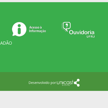
DADÃO
Desenvolvido por: