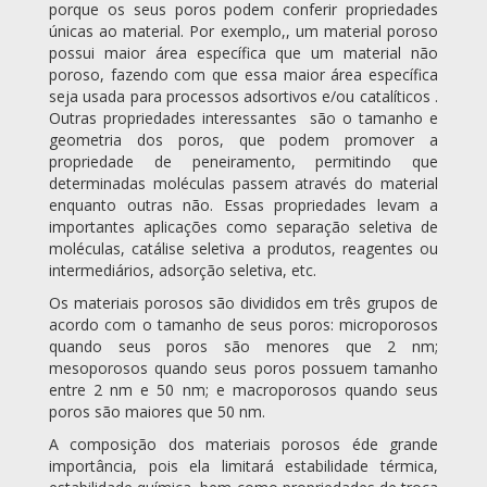
porque os seus poros podem conferir propriedades
únicas ao material. Por exemplo,, um material poroso
possui maior área específica que um material não
poroso, fazendo com que essa maior área específica
seja usada para processos adsortivos e/ou catalíticos .
Outras propriedades interessantes são o tamanho e
geometria dos poros, que podem promover a
propriedade de peneiramento, permitindo que
determinadas moléculas passem através do material
enquanto outras não. Essas propriedades levam a
importantes aplicações como separação seletiva de
moléculas, catálise seletiva a produtos, reagentes ou
intermediários, adsorção seletiva, etc.
Os materiais porosos são divididos em três grupos de
acordo com o tamanho de seus poros: microporosos
quando seus poros são menores que 2 nm;
mesoporosos quando seus poros possuem tamanho
entre 2 nm e 50 nm; e macroporosos quando seus
poros são maiores que 50 nm.
A composição dos materiais porosos éde grande
importância, pois ela limitará estabilidade térmica,