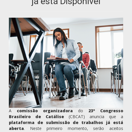
já está Disponível
A
comissão organizadora
do
23º Congresso
Brasileiro de Catálise
(CBCAT) anuncia que a
plataforma de submissão de trabalhos já está
aberta
. Neste primeiro momento, serão aceitos