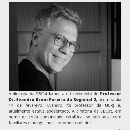
A diretoria da SBCat lamenta o falecimento do
Professor
Dr. Evandro Brum Pereira da Regional 2
, ocorrido dia
14 de fevereiro. Evandro foi professor da UERJ e,
atualmente estava aposentado. A diretoria da SBCat, em
nome de toda comunidade catalítica, se solidariza com
familiares e amigos nesse momento de dor.