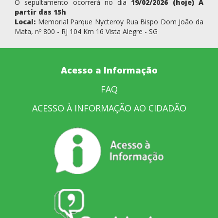
O sepultamento ocorrerá no dia
19/02/2026 (hoje) À
partir das 15h
Local:
Memorial Parque Nycteroy Rua Bispo Dom João da
Mata, nº 800 - RJ 104 Km 16 Vista Alegre - SG
Acesso a Informação
FAQ
ACESSO À INFORMAÇÃO AO CIDADÃO