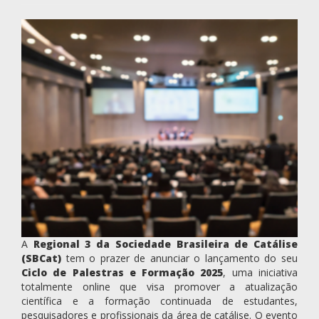
A
Regional 3 da Sociedade Brasileira de Catálise
(SBCat)
tem o prazer de anunciar o lançamento do seu
Ciclo de Palestras e Formação 2025
, uma iniciativa
totalmente online que visa promover a atualização
científica e a formação continuada de estudantes,
pesquisadores e profissionais da área de catálise. O evento