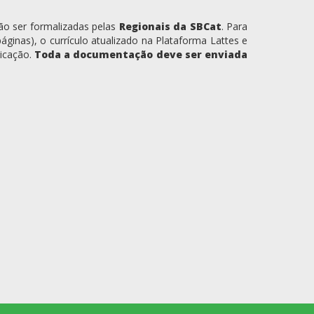
ão ser formalizadas pelas
Regionais da SBCat
. Para
áginas), o currículo atualizado na Plataforma Lattes e
icação.
Toda a documentação deve ser enviada