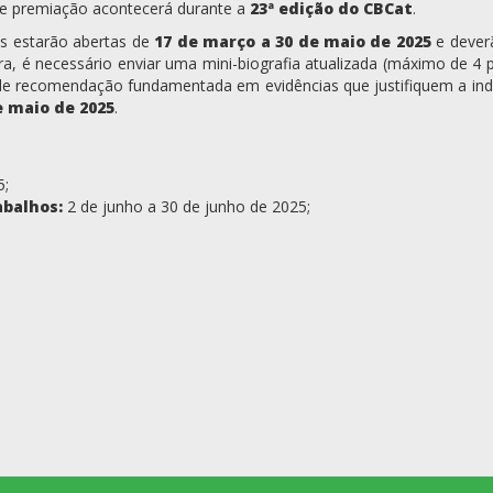
de premiação acontecerá durante a
23ª edição do CBCat
.
es estarão abertas de
17 de março a 30 de maio de 2025
e dever
ra, é necessário enviar uma mini-biografia atualizada (máximo de 4 p
de recomendação fundamentada em evidências que justifiquem a ind
e maio de 2025
.
5;
abalhos:
2 de junho a 30 de junho de 2025;