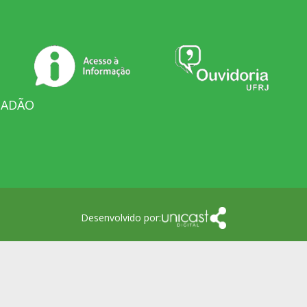
DADÃO
Desenvolvido por: