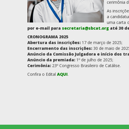
cerimônia 
As inscriçõ
a candidatu
uma carta 
por e-mail para
secretaria@sbcat.org
até 30 d
CRONOGRAMA 2025
Abertura das inscrições:
17 de março de 2025;
Encerramento das inscrições:
30 de maio de 202
Anúncio da Comissão Julgadora e início dos tr
Anúncio da premiada:
1º de julho de 2025;
Cerimônia:
23º Congresso Brasileiro de Catálise.
Confira o Edital
AQUI
.