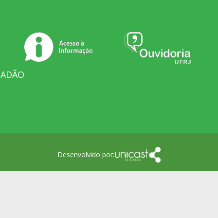
DADÃO
Desenvolvido por: