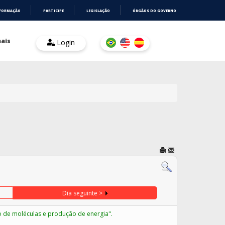
NFORMAÇÃO
PARTICIPE
LEGISLAÇÃO
ÓRGÃOS DO GOVERNO
ais
Login
Dia seguinte >
o de moléculas e produção de energia".